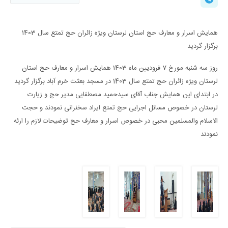
همایش اسرار و معارف حج استان لرستان ویژه زائران حج تمتع سال 1403
برگزار گردید
روز سه شنبه مورخ 7 فرودیین ماه 1403 همایش اسرار و معارف حج استان
لرستان ویژه زائران حج تمتع سال 1403 در مسجد بعثت خرم آباد برگزار گردید
در ابتدای این همایش جناب آقای سیدحمید مصطفایی مدیر حج و زیارت
لرستان در خصوص مسائل اجرایی حج تمتع ایراد سخنرانی نمودند و حجت
الاسلام والمسلمین محبی در خصوص اسرار و معارف حج توضیحات لازم را ارئه
نمودند