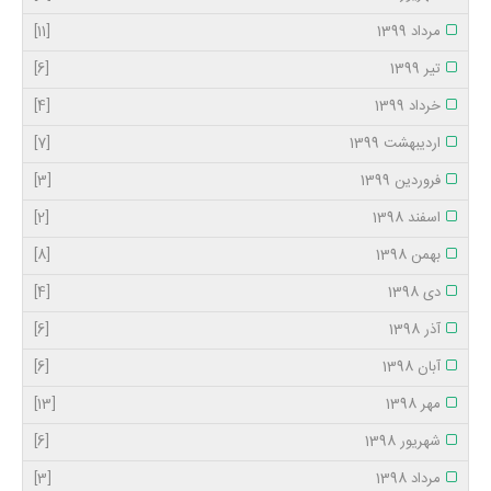
مرداد 1399
[11]
تیر 1399
[6]
خرداد 1399
[4]
اردیبهشت 1399
[7]
فروردین 1399
[3]
اسفند 1398
[2]
بهمن 1398
[8]
دی 1398
[4]
آذر 1398
[6]
آبان 1398
[6]
مهر 1398
[13]
شهریور 1398
[6]
مرداد 1398
[3]