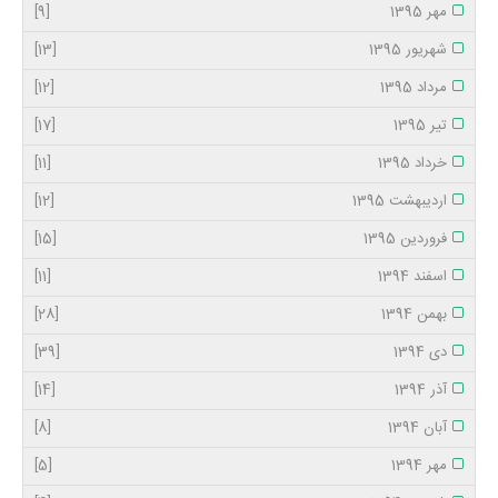
مهر 1395
[9]
شهریور 1395
[13]
مرداد 1395
[12]
تیر 1395
[17]
خرداد 1395
[11]
اردیبهشت 1395
[12]
فروردین 1395
[15]
اسفند 1394
[11]
بهمن 1394
[28]
دی 1394
[39]
آذر 1394
[14]
آبان 1394
[8]
مهر 1394
[5]