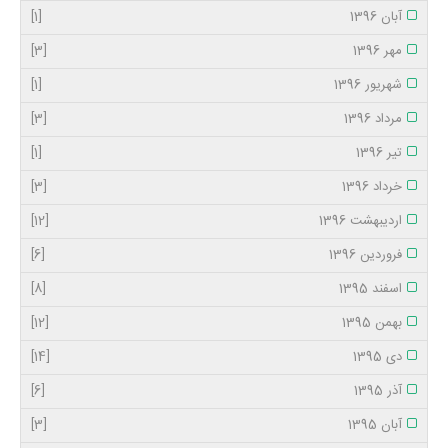
آبان 1396
[1]
مهر 1396
[3]
شهریور 1396
[1]
مرداد 1396
[3]
تیر 1396
[1]
خرداد 1396
[3]
اردیبهشت 1396
[12]
فروردین 1396
[6]
اسفند 1395
[8]
بهمن 1395
[12]
دی 1395
[14]
آذر 1395
[6]
آبان 1395
[3]