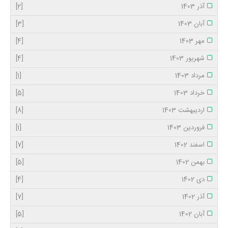
آذر 1403
[2]
آبان 1403
[3]
مهر 1403
[4]
شهریور 1403
[4]
مرداد 1403
[1]
خرداد 1403
[5]
اردیبهشت 1403
[8]
فروردین 1403
[1]
اسفند 1402
[7]
بهمن 1402
[5]
دی 1402
[4]
آذر 1402
[7]
آبان 1402
[5]