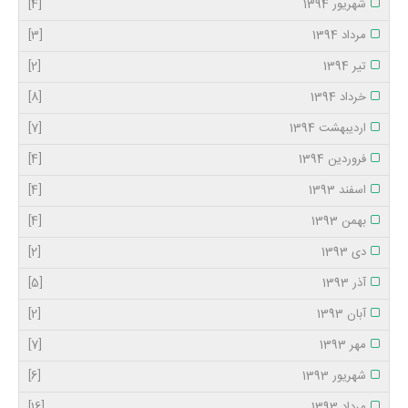
شهریور 1394
[4]
مرداد 1394
[3]
تیر 1394
[2]
خرداد 1394
[8]
اردیبهشت 1394
[7]
فروردین 1394
[4]
اسفند 1393
[4]
بهمن 1393
[4]
دی 1393
[2]
آذر 1393
[5]
آبان 1393
[2]
مهر 1393
[7]
شهریور 1393
[6]
مرداد 1393
[16]