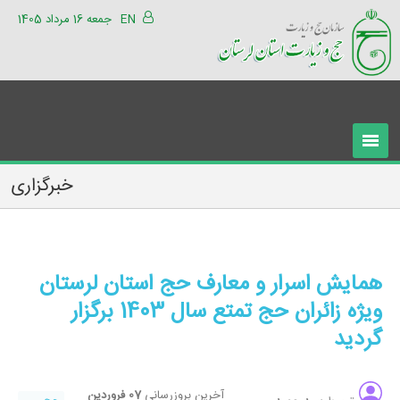
EN
جمعه 16 مرداد 1405
خبرگزاری
همایش اسرار و معارف حج استان لرستان
ویژه زائران حج تمتع سال 1403 برگزار
گردید
آخرین بروزرسانی
07 فروردین