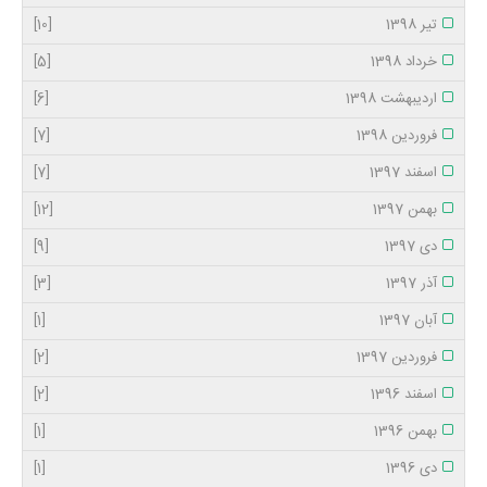
تیر 1398
[10]
خرداد 1398
[5]
اردیبهشت 1398
[6]
فروردین 1398
[7]
اسفند 1397
[7]
بهمن 1397
[12]
دی 1397
[9]
آذر 1397
[3]
آبان 1397
[1]
فروردین 1397
[2]
اسفند 1396
[2]
بهمن 1396
[1]
دی 1396
[1]