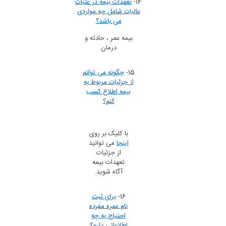
14-
تعهدات بیمه در عتبات
عالیات شامل چه مواردی
می باشد؟
بیمه عمر ، حادثه و
درمان
15-
چگونه می توانم
از جزئیات مربوط به
بیمه اطلاع کسب
کنم؟
با کلیک بر روی
اینجا
می توانید
از جزئیات
تعهدات بیمه
آگاه شوید.
16-
برای ثبت
نام عمره مفرده
احتیاج به چه
اطلاعاتی دارم؟