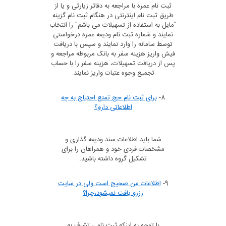
ثبت نام عمره با مراجعه به دفاتر زیارتی و یا از
طریق ثبت نام اینترنتی در هنگام ثبت نام گزینه
"مایل به استفاده از تسهیلات می باشم" را انتخاب
نمایند و شماره ثبت نام ودیعه عمره درخواستی
توسط سامانه را وارد نمایند و سپس با دریافت
فیش واریز هزینه سفر به بانک مربوطه مراجعه و
پس از دریافت تسهیلات، هزینه سفر را با حساب
تجمیع وجوه عتبات واریز نمایند.
8-
برای ثبت نام حج تمتع احتیاج به چه
اطلاعاتی دارم؟
شما باید اطلاعات سند ودیعه گذاری و
مشخصات فردی خود و همراهان را برای
تشکیل گروه داشته باشید.
9-
اطلاعات من صحیح است ولی در سایت
رزرو یافت نمیشود،چرا؟
با توجه به اینکه ثبت نامی تشرف به