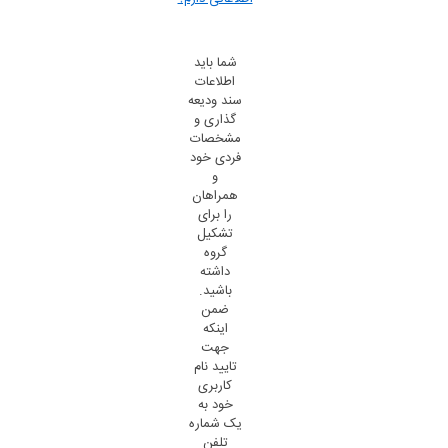
شما باید
اطلاعات
سند ودیعه
گذاری و
مشخصات
فردی خود
و
همراهان
را برای
تشکیل
گروه
داشته
باشید.
ضمن
اینکه
جهت
تایید نام
کاربری
خود به
یک شماره
تلفن