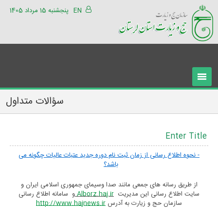
EN
پنجشنبه 15 مرداد 1405
سؤالات متداول
Enter Title
- نحوه اطلاع رسانی از زمان ثبت نام دوره جدید عتبات عالیات چگونه می
باشد؟
از طریق رسانه های جمعی مانند صدا وسیمای جمهوری اسلامی ایران و
سایت اطلاع رسانی این مدیریت
Alborz.haj.ir
و سامانه اطلاع رسانی
سازمان حج و زیارت به آدرس
http://www.hajnews.ir