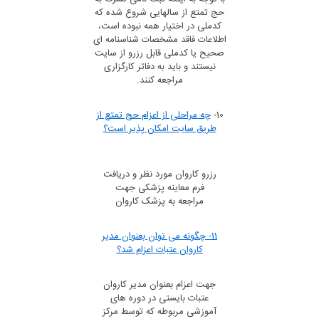
حج تمتع از سالهایی شروع شده که
کدملی در اختیار همه نبوده است،
اطلاعات فاقد مشخصات شناسنامه ای
صحیح یا کدملی قابل رزرو از سایت
نیستند و باید به دفاتر کارگزاری
مراجعه کنند.
10-
چه مراحلی از اعزام حج تمتع از
طریق سایت امکان پذیر است؟
رزرو کاروان مورد نظر و دریافت
فرم معاینه پزشکی جهت
مراجعه به پزشک کاروان
11- چگونه می توان بعنوان مدیر
کاروان عتبات اعزام شد؟
جهت اعزام بعنوان مدیر کاروان
عتبات بایستی در دوره های
آموزشی مربوطه که توسط مرکز