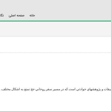
خانه
صفحه اصلی
نگا
يقات و پژوهشهاي حوادثي است که در مسير سفر روحاني حج تمتع به اشکال مختلف، اتف