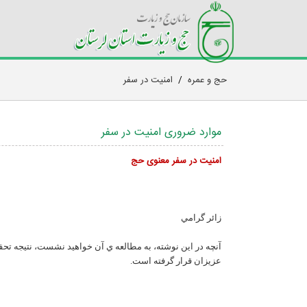
حج و عمره
/
امنیت در سفر
موارد ضروری امنیت در سفر
امنيت در سفر معنوی حج
زائر گرامي
آنچه در اين نوشته، به مطالعه ي آن خواهيد نشست، نتيجه تحق
عزيزان قرار گرفته است.