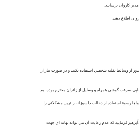
ور از وسائط نقليه شخصي استفاده نکنيد و در صورت نياز از
عواها وسوء استفاده از دخالت دلسوزانه زائرين مشکلاتي را
پرهيز فرماييد که عدم رعايت آن مي تواند بهانه اي جهت