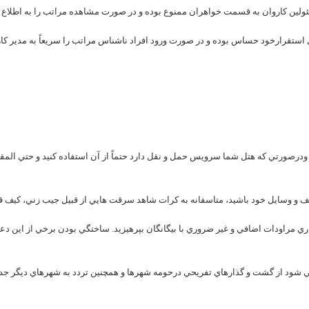
 ودرصورتي که هتل شما سرويس حمل و نقل دارد حتماً از آن استفاده کنيد و حتي المقد
رقراري مراودات اضافي و غير ضروري با بيگانگان بپرهيزيد. ساختگي بودن برخي از اين د
ي شود از گشت و گذارهاي تفريحي درحومه شهرها و همچنين تردد به شهرهاي ديگر جداً