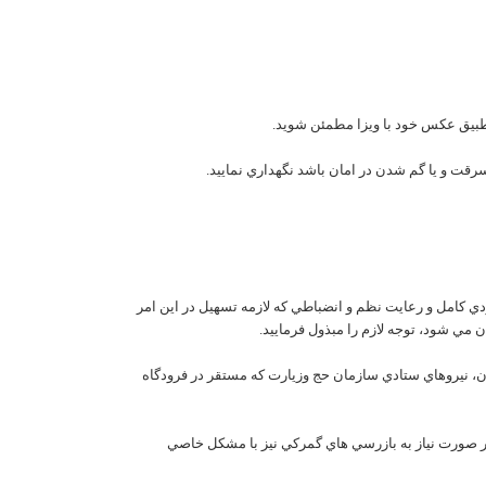
 کامل و رعايت نظم و انضباطي که لازمه تسهيل در اين امر
ي شود، توجه لازم را مبذول فرماييد.
وان، نيروهاي ستادي سازمان حج وزيارت که مستقر در فرودگاه
در صورت نياز به بازرسي هاي گمرکي نيز با مشکل خاصي