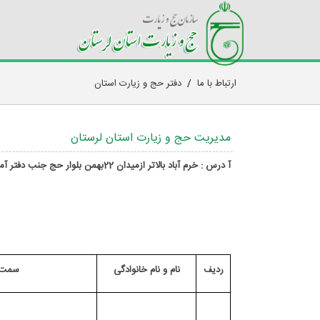
ارتباط با ما
/
دفتر حج و زیارت استان
مدیریت حج و زیارت استان لرستان
آ درس : خرم آباد بالاتر ازمیدان 22بهمن بلوار حج جنب دفتر آموزش وپژوهش استانداری (مدیریت حج و زیارت استان لرستان
ردیف
نام و نام خانوادگی
سمت