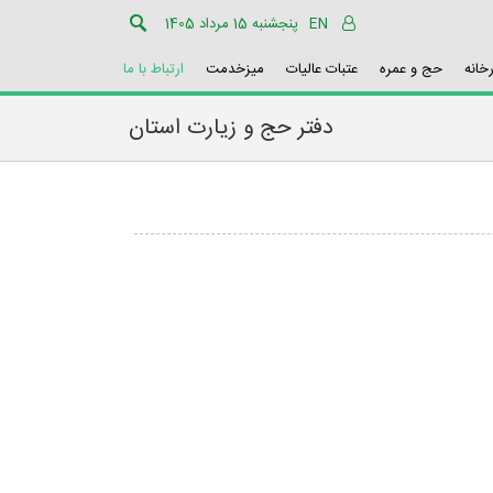
EN
پنجشنبه 15 مرداد 1405
رخانه
حج و عمره
عتبات عالیات
میزخدمت
ارتباط با ما
دفتر حج و زیارت استان