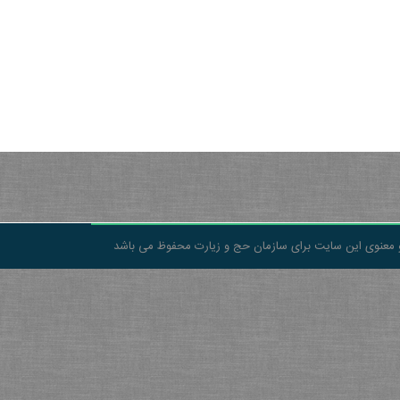
 معنوی این سایت برای سازمان حج و زیارت محفوظ می باشد