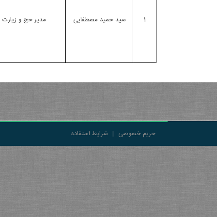
1
سید حمید مصطفایی
مدیر حج و زیارت 
حریم خصوصی
|
شرایط استفاده