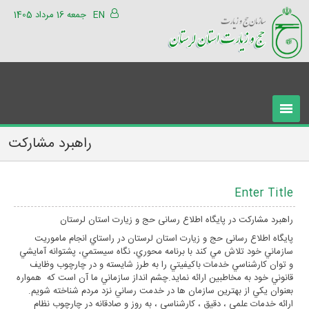
EN
جمعه 16 مرداد 1405
راهبرد مشارکت
Enter Title
راهبرد مشارکت در پایگاه اطلاع رسانی حج و زیارت استان لرستان
پایگاه اطلاع رسانی حج و زیارت استان لرستان در راستاي انجام ماموريت
سازماني خود تلاش مي کند با برنامه محوري، نگاه سيستمي، پشتوانه آمايشي
و توان کارشناسي خدمات باکيفيتي را به طرز شايسته و در چارچوب وظايف
قانوني خود به مخاطبين ارائه نمايد.چشم انداز سازماني ما آن است که همواره
بعنوان يکي از بهترين سازمان ها در خدمت رساني نزد مردم شناخته شويم.
ارائه خدمات علمي ، دقيق ، کارشناسي ، به روز و صادقانه در چارچوب نظام