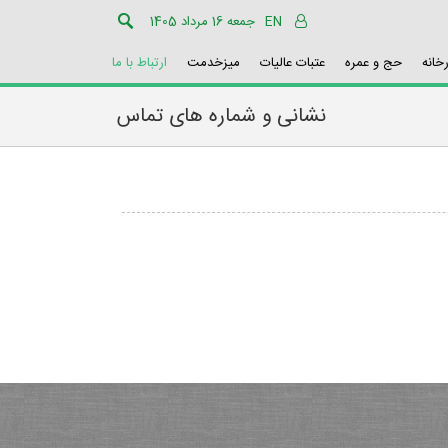
EN
جمعه 16 مرداد 1405
رخانه
حج و عمره
عتبات عالیات
میزخدمت
ارتباط با ما
نشانی و شماره های تماس